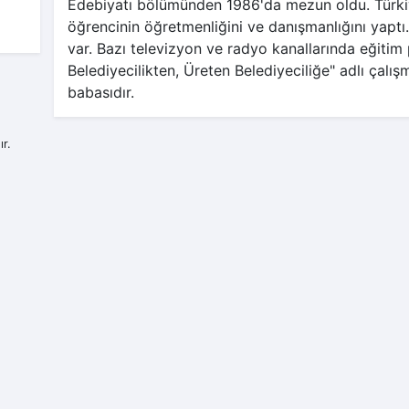
Edebiyatı bölümünden 1986'da mezun oldu. Türki
öğrencinin öğretmenliğini ve danışmanlığını yaptı. 
var. Bazı televizyon ve radyo kanallarında eğitim
Belediyecilikten, Üreten Belediyeciliğe" adlı çalış
babasıdır.
r.