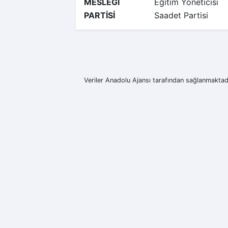
MESLEĞİ
Eğitim Yöneticisi
PARTİSİ
Saadet Partisi
Veriler Anadolu Ajansı tarafından sağlanmaktadı