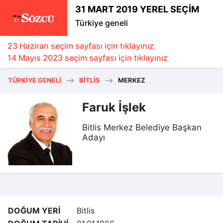
31 MART 2019 YEREL SEÇİM
Türkiye geneli
23 Haziran seçim sayfası için tıklayınız
14 Mayıs 2023 seçim sayfası için tıklayınız
TÜRKIYE GENELI
BITLIS
MERKEZ
Faruk İşlek
Bitlis Merkez Belediye Başkan
Adayı
DOĞUM YERİ
Bitlis