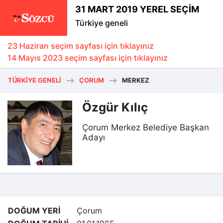
31 MART 2019 YEREL SEÇİM
Türkiye geneli
23 Haziran seçim sayfası için tıklayınız
14 Mayıs 2023 seçim sayfası için tıklayınız
TÜRKIYE GENELI
ÇORUM
MERKEZ
Özgür Kılıç
Çorum Merkez Belediye Başkan
Adayı
DOĞUM YERİ
Çorum