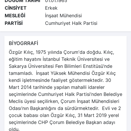
DOĞUM TARİHİ
01.01.1965
CİNSİYET
Erkek
MESLEĞİ
İnşaat Mühendisi
PARTİSİ
Cumhuriyet Halk Partisi
BİYOGRRAFİ
Özgür Kılıç, 1975 yılında Çorum'da doğdu. Kılıç,
eğitim hayatını İstanbul Teknik Üniversitesi ve
Sakarya Üniversitesi Fen Bilimleri Enstitüsü’nde
tamamladı. İnşaat Yüksek Mühendisi Özgür Kılıç
kendi işletmesinde faaliyet göstermektedir. 30
Mart 2014 tarihinde yapılan mahalli idareler
seçimlerinde Cumhuriyet Halk Partisi’nden Belediye
Meclis üyesi seçilirken, Çorum İnşaat Mühendisleri
Odası’nın Başkanlığını da sürdürmektedir. Evli ve 2
çocuk babası olan Özgür Kılıç, 31 Mart 2019 yerel
seçimlerinde CHP Çorum Belediye Başkan adayı
oldu.