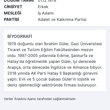
DOĞUM TARİHİ
01.12.1976
CİNSİYET
Erkek
MESLEĞİ
İş Adamı
PARTİSİ
Adalet ve Kalkınma Partisi
BİYOGRRAFİ
1976 doğumlu olan İbrahim Güler, Gazi Üniversitesi
Ticaret ve Turizm Eğitim Fakültesinden mezun
oldu. 1997-2005 yıllarında Edirne, Şanlıurfa ve
Hatay'da öğretmenlik yapan Güler, iyi derecede
Arapça, orta derecede İngilizce ve Almanca biliyor.
2018 yılında AK Parti Hatay İl Başkanlığı görevini
yaptı. Evli ve 5 çocuk babası Güler'in lojistik ve
deniz işletmeciliği sektöründe firması bulunuyor.
Veriler Anadolu Ajansı tarafından sağlanmaktadır.