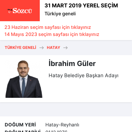
31 MART 2019 YEREL SEÇİM
Türkiye geneli
23 Haziran seçim sayfası için tıklayınız
14 Mayıs 2023 seçim sayfası için tıklayınız
TÜRKIYE GENELI
HATAY
İbrahim Güler
Hatay Belediye Başkan Adayı
DOĞUM YERİ
Hatay-Reyhanlı