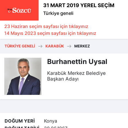
31 MART 2019 YEREL SEÇİM
Türkiye geneli
23 Haziran seçim sayfası için tıklayınız
14 Mayıs 2023 seçim sayfası için tıklayınız
TÜRKIYE GENELI
KARABÜK
MERKEZ
Burhanettin Uysal
Karabük Merkez Belediye
Başkan Adayı
DOĞUM YERİ
Konya