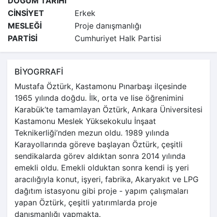
DOĞUM TARİHİ
CİNSİYET
Erkek
MESLEĞİ
Proje danışmanlığı
PARTİSİ
Cumhuriyet Halk Partisi
BİYOGRRAFİ
Mustafa Öztürk, Kastamonu Pınarbaşı ilçesinde
1965 yılında doğdu. İlk, orta ve lise öğrenimini
Karabük’te tamamlayan Öztürk, Ankara Üniversitesi
Kastamonu Meslek Yüksekokulu İnşaat
Teknikerliği’nden mezun oldu. 1989 yılında
Karayollarında göreve başlayan Öztürk, çeşitli
sendikalarda görev aldıktan sonra 2014 yılında
emekli oldu. Emekli olduktan sonra kendi iş yeri
aracılığıyla konut, işyeri, fabrika, Akaryakıt ve LPG
dağıtım istasyonu gibi proje - yapım çalışmaları
yapan Öztürk, çeşitli yatırımlarda proje
danışmanlığı yapmakta.