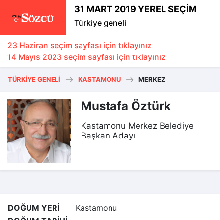
31 MART 2019 YEREL SEÇİM
Türkiye geneli
23 Haziran seçim sayfası için tıklayınız
14 Mayıs 2023 seçim sayfası için tıklayınız
TÜRKIYE GENELI
KASTAMONU
MERKEZ
Mustafa Öztürk
Kastamonu Merkez Belediye
Başkan Adayı
DOĞUM YERİ
Kastamonu