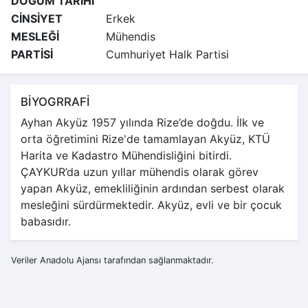
DOĞUM TARİHİ
CİNSİYET
Erkek
MESLEĞİ
Mühendis
PARTİSİ
Cumhuriyet Halk Partisi
BİYOGRRAFİ
Ayhan Akyüz 1957 yılında Rize’de doğdu. İlk ve
orta öğretimini Rize'de tamamlayan Akyüz, KTÜ
Harita ve Kadastro Mühendisliğini bitirdi.
ÇAYKUR’da uzun yıllar mühendis olarak görev
yapan Akyüz, emekliliğinin ardından serbest olarak
mesleğini sürdürmektedir. Akyüz, evli ve bir çocuk
babasıdır.
Veriler Anadolu Ajansı tarafından sağlanmaktadır.