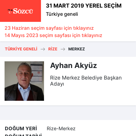
31 MART 2019 YEREL SEÇİM
Türkiye geneli
23 Haziran seçim sayfası için tıklayınız
14 Mayıs 2023 seçim sayfası için tıklayınız
TÜRKIYE GENELI
RIZE
MERKEZ
Ayhan Akyüz
Rize Merkez Belediye Başkan
Adayı
DOĞUM YERİ
Rize-Merkez