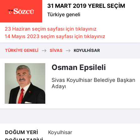
31 MART 2019 YEREL SEÇİM
Türkiye geneli
23 Haziran seçim sayfası için tıklayınız
14 Mayıs 2023 seçim sayfası için tıklayınız
TÜRKIYE GENELI
SIVAS
KOYULHISAR
Osman Epsileli
Sivas Koyulhisar Belediye Başkan
Adayı
DOĞUM YERİ
Koyulhisar