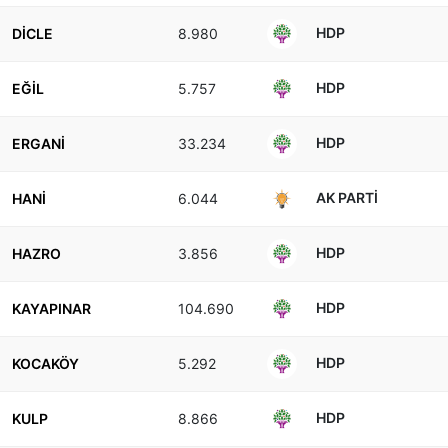
HDP
DİCLE
8.980
HDP
EĞİL
5.757
HDP
ERGANİ
33.234
AK PARTI
HANİ
6.044
HDP
HAZRO
3.856
HDP
KAYAPINAR
104.690
HDP
KOCAKÖY
5.292
HDP
KULP
8.866