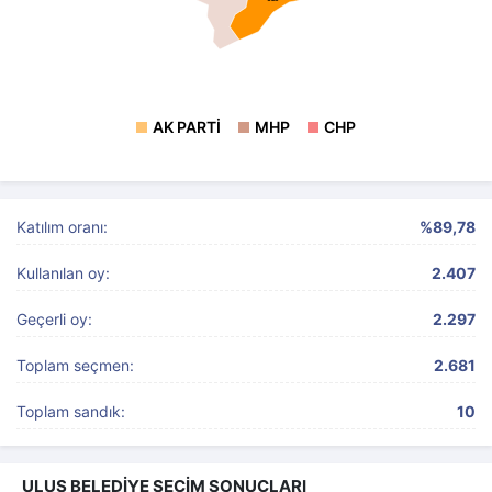
AK PARTI
MHP
CHP
Katılım oranı:
%89,78
Kullanılan oy:
2.407
Geçerli oy:
2.297
Toplam seçmen:
2.681
Toplam sandık:
10
ULUS BELEDİYE SEÇİM SONUÇLARI