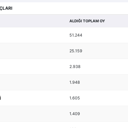
ÇLARI
ALDIĞI TOPLAM OY
51.244
25.159
2.938
1.948
1.605
I
1.409