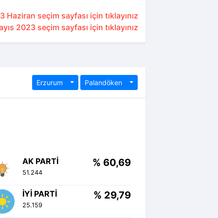
3 Haziran seçim sayfası için tıklayınız
yıs 2023 seçim sayfası için tıklayınız
Erzurum
Palandöken
AK PARTI
% 60,69
51.244
İYI PARTI
% 29,79
25.159