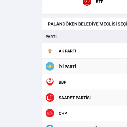
BTP
PALANDÖKEN BELEDİYE MECLİSİ SEÇ
PARTİ
AK PARTI
İYI PARTI
BBP
SAADET PARTISI
CHP