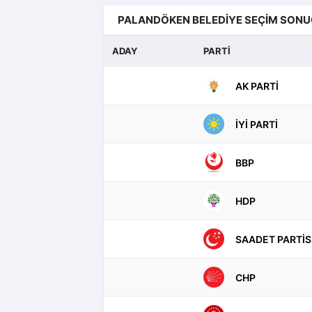
PALANDÖKEN BELEDİYE SEÇİM SONU
ADAY
PARTİ
AK PARTI
İYI PARTI
BBP
HDP
SAADET PARTIS
CHP