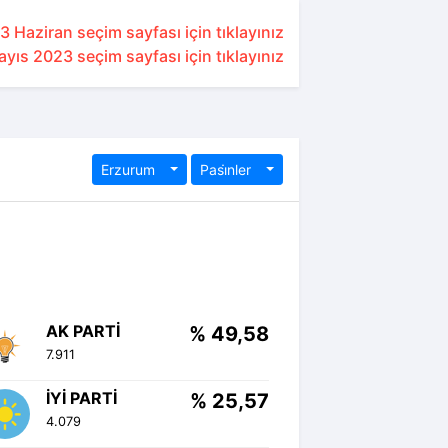
3 Haziran seçim sayfası için tıklayınız
yıs 2023 seçim sayfası için tıklayınız
Erzurum
Pasi̇nler
AK PARTI
% 49,58
7.911
İYI PARTI
% 25,57
4.079