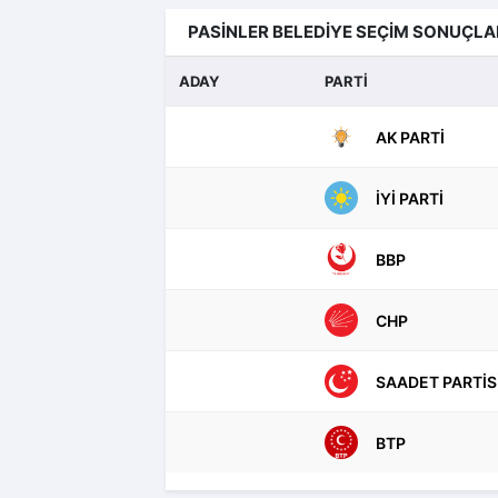
PASİNLER BELEDİYE SEÇİM SONUÇLA
ADAY
PARTİ
AK PARTI
İYI PARTI
BBP
CHP
SAADET PARTIS
BTP