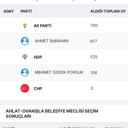
ADAY
PARTİ
ALDIĞI TOPLAM OY
700
AK PARTI
AHMET BABAHAN
617
525
HDP
MEHMET SIDDIK PORSUK
106
3
CHP
AHLAT-OVAKIŞLA BELEDİYE MECLİSİ SEÇİM
SONUÇLARI