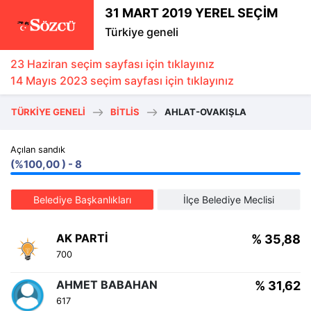
31 MART 2019 YEREL SEÇİM
Türkiye geneli
23 Haziran seçim sayfası için tıklayınız
14 Mayıs 2023 seçim sayfası için tıklayınız
TÜRKIYE GENELI
BITLIS
AHLAT-OVAKIŞLA
Açılan sandık
(%100,00 ) - 8
Belediye Başkanlıkları
İlçe Belediye Meclisi
AK PARTI
% 35,88
700
AHMET BABAHAN
% 31,62
617