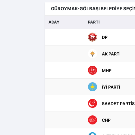
GÜROYMAK-GÖLBAŞI BELEDİYE SEÇİ
ADAY
PARTİ
DP
AK PARTI
MHP
İYI PARTI
SAADET PARTIS
CHP