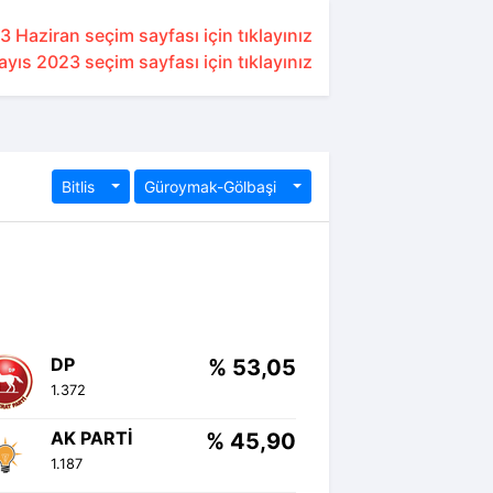
3 Haziran seçim sayfası için tıklayınız
yıs 2023 seçim sayfası için tıklayınız
Bitlis
Güroymak-Gölbaşi
DP
% 53,05
1.372
AK PARTI
% 45,90
1.187